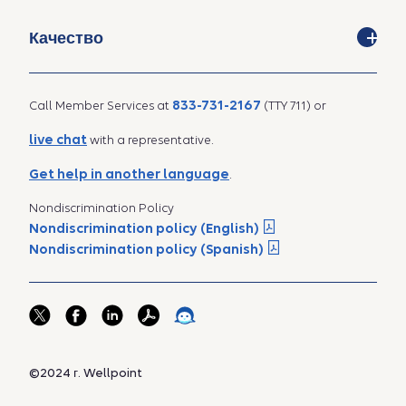
Качество
833-731-2167
Call Member Services at
(TTY 711) or
live chat
with a representative.
Get help in another language
.
Nondiscrimination Policy
Nondiscrimination policy (English)
Nondiscrimination policy (Spanish)
©2024 г. Wellpoint