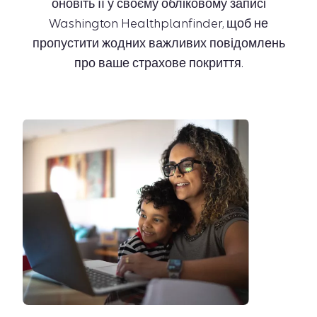
оновіть її у своєму обліковому записі
Washington Healthplanfinder, щоб не
пропустити жодних важливих повідомлень
про ваше страхове покриття.