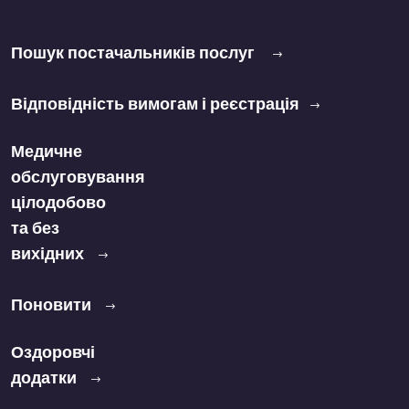
Пошук постачальників послуг
Відповідність вимогам і реєстрація
Медичне
обслуговування
цілодобово
та без
вихідних
Поновити
Оздоровчі
додатки