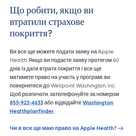
Що робити, якщо ви
втратили страхове
покриття?
Ви все ще можете подати заяву на Apple
Health. Якщо ви подасте заяву протягом 60
днів із дати втрати покриття і все ще
матимете право на участь у програмі, ви
повернетеся до Wellpoint Washington, Inc.
Щоб розпочати, зателефонуйте за номером
855-923-4633
або відвідайте
Washington
Healthplanfinder
.
Чи я все ще маю право на Apple Health?