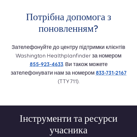
Потрібна допомога з
поновленням?
Зателефонуйте до центру підтримки клієнтів
Washington Healthplanfinder за номером
855-923-4633
. Ви також можете
зателефонувати нам за номером
833-731-2167
(TTY 711).
Інструменти та ресурси
учасника