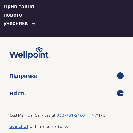
Привітання
нового
учасника
Підтримка
Якість
833-731-2167
Call Member Services at
(TTY 711) or
live chat
with a representative.