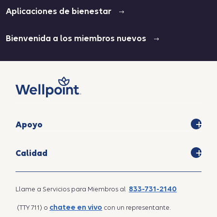
Aplicaciones de bienestar
Bienvenida a los miembros nuevos
Apoyo
Calidad
833-731-2140
Llame a Servicios para Miembros al
chatee en vivo
(TTY 711) o
con un representante.