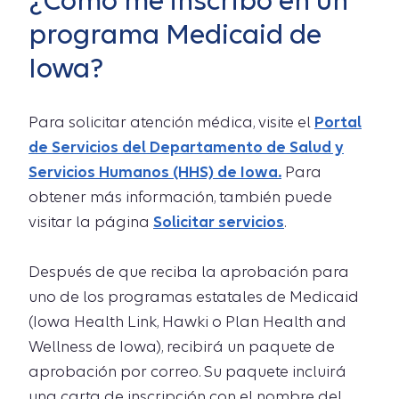
¿Cómo me inscribo en un
programa Medicaid de
Iowa?
Para solicitar atención médica, visite el
Portal
de Servicios del Departamento de Salud y
Servicios Humanos (HHS) de Iowa.
Para
obtener más información, también puede
visitar la página
Solicitar servicios
.
Después de que reciba la aprobación para
uno de los programas estatales de Medicaid
(Iowa Health Link, Hawki o Plan Health and
Wellness de Iowa), recibirá un paquete de
aprobación por correo. Su paquete incluirá
una carta de inscripción con el nombre del