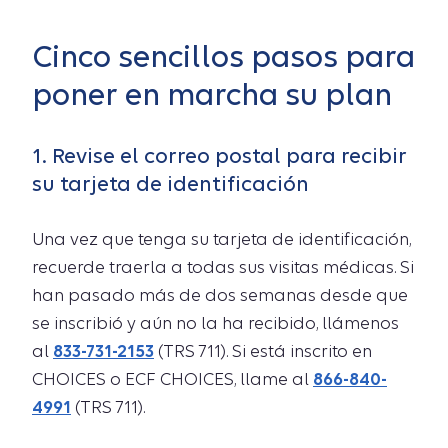
Cinco sencillos pasos para
poner en marcha su plan
1. Revise el correo postal para recibir
su tarjeta de identificación
Una vez que tenga su tarjeta de identificación,
recuerde traerla a todas sus visitas médicas. Si
han pasado más de dos semanas desde que
se inscribió y aún no la ha recibido, llámenos
al
833-731-2153
(TRS 711). Si está inscrito en
CHOICES o ECF CHOICES, llame al
866-840-
4991
(TRS 711).