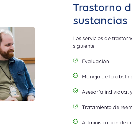
Trastorno 
sustancias
Los servicios de trasto
siguiente:
Evaluación
Manejo de la abstine
Asesoría individual 
Tratamiento de ree
Administración de c