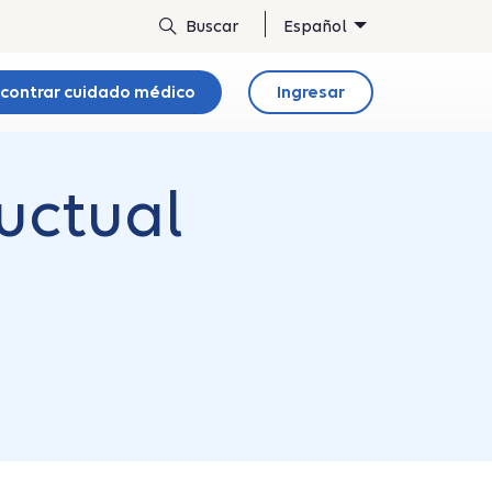
Español
contrar cuidado médico
Ingresar
ductual