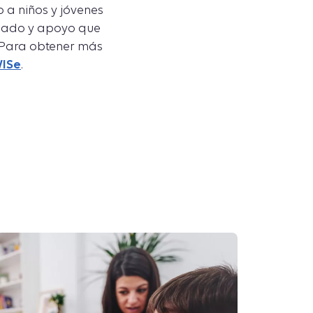
a niños y jóvenes
uidado y apoyo que
. Para obtener más
WISe
.