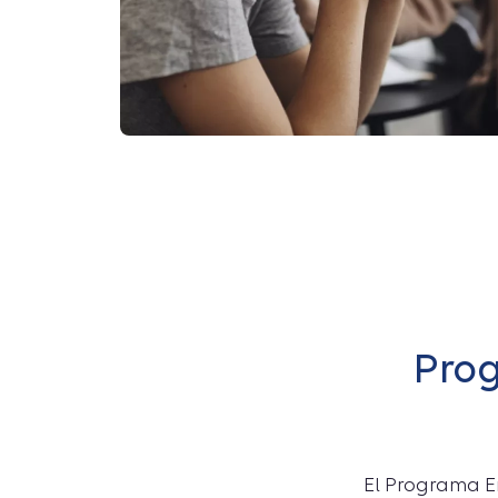
Prog
El Programa Env