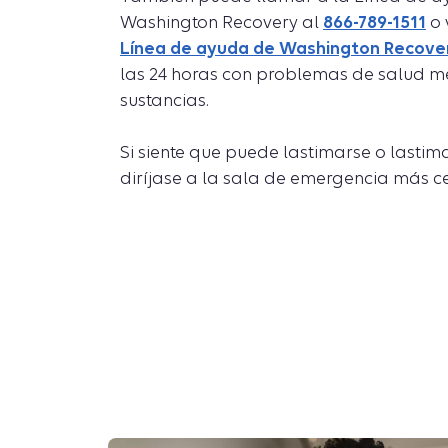
Washington Recovery al
866-789-1511
o 
Línea de ayuda de Washington Recove
las 24 horas con problemas de salud m
sustancias.
Si siente que puede lastimarse o lastimar
diríjase a la sala de emergencia más c