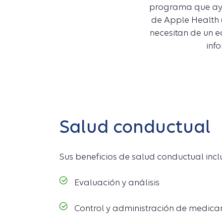
programa que ayu
de Apple Health (
necesitan de un e
inf
Salud conductual
Sus beneficios de salud conductual inclu
Evaluación y análisis
Control y administración de medic