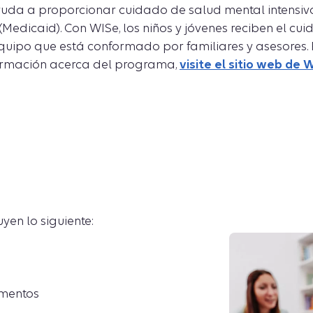
da a proporcionar cuidado de salud mental intensivo 
Medicaid). Con WISe, los niños y jóvenes reciben el c
quipo que está conformado por familiares y asesores
ormación acerca del programa,
visite el sitio web de 
yen lo siguiente:
amentos