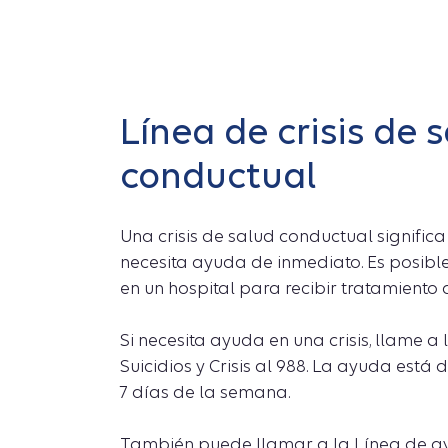
Línea de crisis de 
conductual
Una crisis de salud conductual significa
necesita ayuda de inmediato. Es posib
en un hospital para recibir tratamiento
Si necesita ayuda en una crisis, llame a
Suicidios y Crisis al 988. La ayuda está 
7 días de la semana.
También puede llamar a la Línea de a