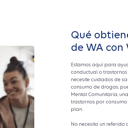
Qué obtien
de WA con 
Estamos aquí para ayuda
conductual o trastorno
necesite cuidados de sa
consumo de drogas, pue
Mental Comunitaria, un
trastornos por consumo 
plan.
No necesita un referido