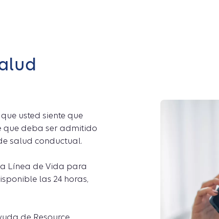
salud
 que usted siente que
le que deba ser admitido
 de salud conductual.
 la Línea de Vida para
disponible las 24 horas,
yuda de Resource