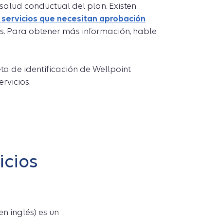
 salud conductual del plan. Existen
 servicios que necesitan aprobación
os. Para obtener más información, hable
ta de identificación de Wellpoint
rvicios.
icios
en inglés) es un