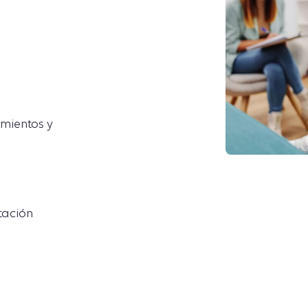
mientos y
tación