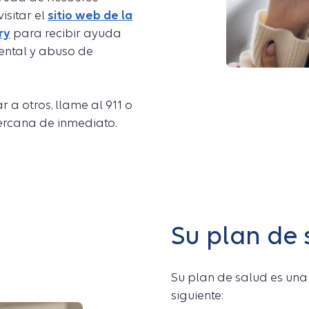
visitar el
sitio web de la
ry
para recibir ayuda
ental y abuso de
 a otros, llame al 911 o
ercana de inmediato.
Su plan de 
Su plan de salud es una
siguiente: