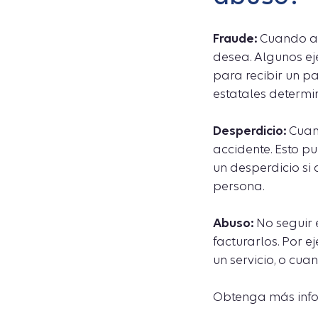
Fraude:
Cuando al
desea. Algunos ej
para recibir un pa
estatales determi
Desperdicio:
Cuand
accidente. Esto pu
un desperdicio si
persona.
Abuso:
No seguir e
facturarlos. Por e
un servicio, o cua
Obtenga más inf