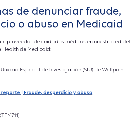
as de denunciar fraude,
cio o abuso en Medicaid
 un proveedor de cuidados médicos en nuestra red del
 Health de Medicaid:
 Unidad Especial de Investigación (SIU) de Wellpoint.
 reporte | Fraude, desperdicio y abuso
(TTY 711)