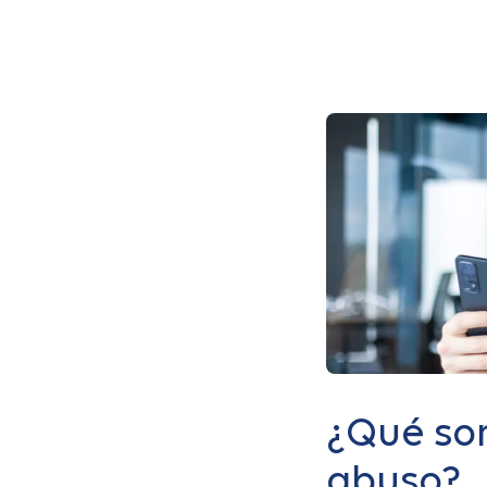
¿Qué son
abuso?