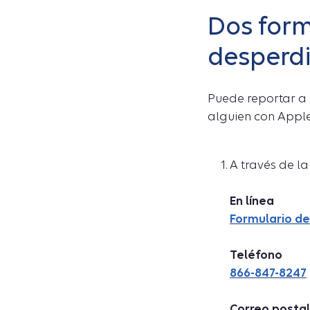
Dos form
desperdi
Puede reportar a
alguien con Apple
A través de la
En línea
Formulario de
Teléfono
866-847-8247
Correo postal