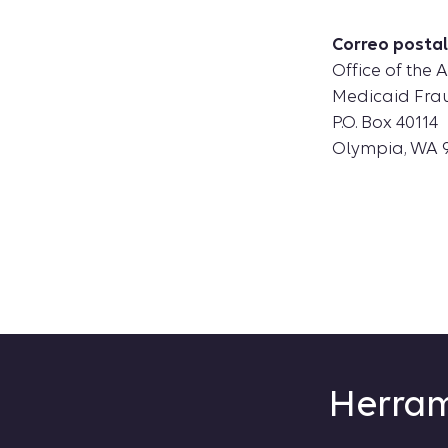
Correo postal
Office of the 
Medicaid Frau
P.O. Box 40114
Olympia, WA 
Herram