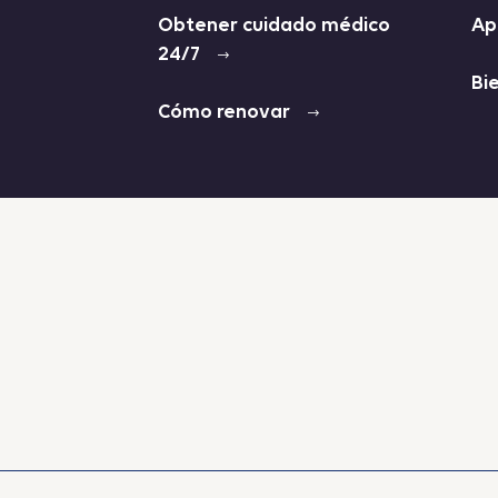
Obtener cuidado médico
Ap
24/7
Bi
Cómo renovar