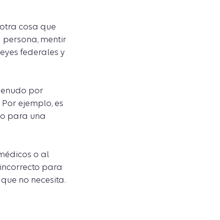
 otra cosa que
 persona, mentir
leyes federales y
 menudo por
 Por ejemplo, es
rio para una
 médicos o al
 incorrecto para
 que no necesita.