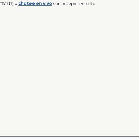
chatee en vivo
TTY 711) o
con un representante.