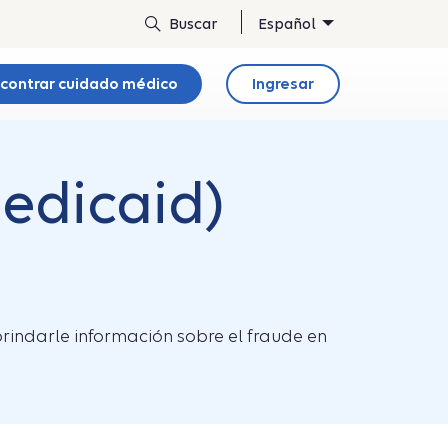
Español
contrar cuidado médico
Ingresar
edicaid)
indarle información sobre el fraude en