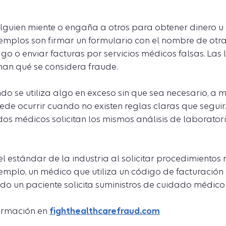
guien miente o engaña a otros para obtener dinero u
emplos son firmar un formulario con el nombre de otra
go o enviar facturas por servicios médicos falsas. Las 
nan qué se considera fraude.
o se utiliza algo en exceso sin que sea necesario, a
ede ocurrir cuando no existen reglas claras que seguir.
 dos médicos solicitan los mismos análisis de laborato
l estándar de la industria al solicitar procedimientos
jemplo, un médico que utiliza un código de facturación
ndo un paciente solicita suministros de cuidado médico
ormación en
fighthealthcarefraud.com