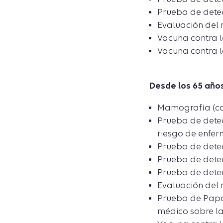
Prueba de detec
Evaluación del 
Vacuna contra 
Vacuna contra la
Desde los 65 año
Mamografía (cad
Prueba de detec
riesgo de enfer
Prueba de detec
Prueba de detec
Prueba de detec
Evaluación del 
Prueba de Papan
médico sobre la