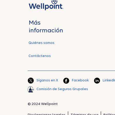
Más
información
Quiénes somos
Contáctenos
Síganos en X
Facebook
LinkedI
Comisión de Seguros Grupales
© 2024 Wellpoint
Divulgaciones legales
Términos de uso
Políti