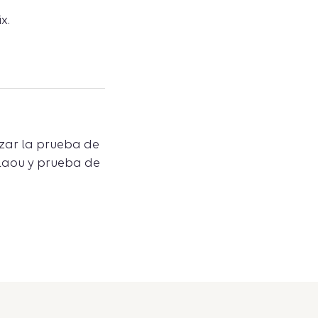
x.
izar la prueba de
laou y prueba de