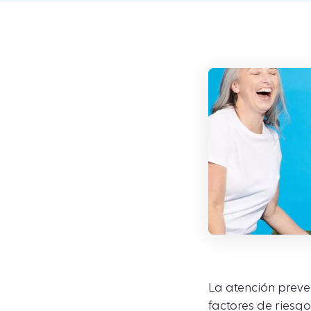
La atención preven
factores de riesg