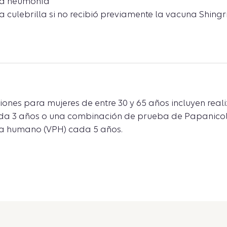
la neumonía
 culebrilla si no recibió previamente la vacuna Shingri
nes para mujeres de entre 30 y 65 años incluyen real
a 3 años o una combinación de prueba de Papanico
ma humano (VPH) cada 5 años.