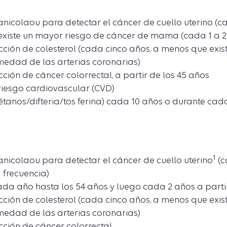
icolaou para detectar el cáncer de cuello uterino (ca
xiste un mayor riesgo de cáncer de mama (cada 1 a 2
ción de colesterol (cada cinco años, a menos que exi
medad de las arterias coronarias)
ción de cáncer colorrectal, a partir de los 45 años
riesgo cardiovascular (CVD)
tanos/difteria/tos ferina) cada 10 años o durante c
1
icolaou para detectar el cáncer de cuello uterino
(c
 frecuencia)
a año hasta los 54 años y luego cada 2 años a partir
ción de colesterol (cada cinco años, a menos que exi
medad de las arterias coronarias)
ción de cáncer colorrectal