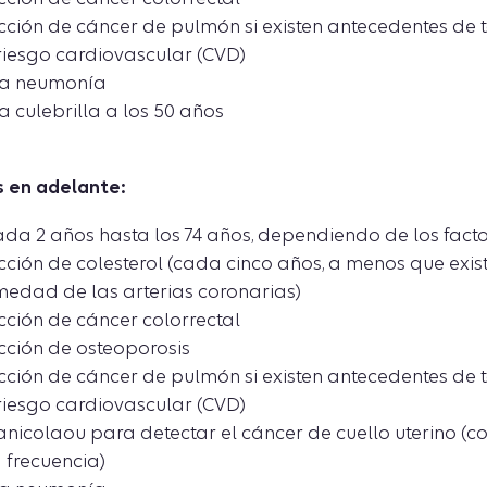
ción de cáncer de pulmón si existen antecedentes de
riesgo cardiovascular (CVD)
la neumonía
 culebrilla a los 50 años
s en adelante:
a 2 años hasta los 74 años, dependiendo de los facto
ción de colesterol (cada cinco años, a menos que exi
medad de las arterias coronarias)
ción de cáncer colorrectal
ción de osteoporosis
ción de cáncer de pulmón si existen antecedentes de
riesgo cardiovascular (CVD)
icolaou para detectar el cáncer de cuello uterino (co
 frecuencia)