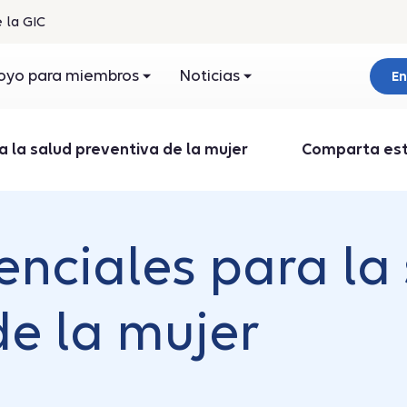
 la GIC
oyo para miembros
Noticias
En
a la salud preventiva de la mujer
Comparta este
enciales para la
de la mujer