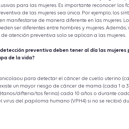
lusivas para las mujeres. Es importante reconocer los 
eventiva de las mujeres sea única. Por ejemplo, los sí
n manifestarse de manera diferente en las mujeres. Lo
eden ser diferentes entre hombres y mujeres. Además, 
e atención preventiva solo se aplican a las mujeres.
detección preventiva deben tener al día las mujeres 
pa de la vida?
icolaou para detectar el cáncer de cuello uterino (ca
xiste un mayor riesgo de cáncer de mama (cada 1 a 3
tanos/difteria/tos ferina) cada 10 años o durante c
l virus del papiloma humano (VPH4) si no se recibió du