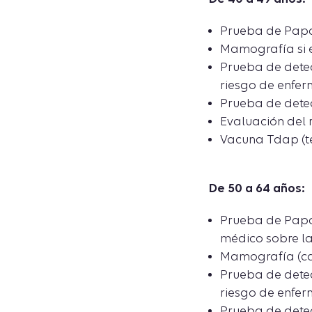
Prueba de Papan
Mamografía si e
Prueba de detec
riesgo de enfer
Prueba de detec
Evaluación del 
Vacuna Tdap (té
De 50 a 64 años:
Prueba de Papan
médico sobre la
Mamografía (cad
Prueba de detec
riesgo de enfer
Prueba de detec