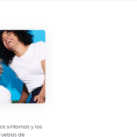
os síntomas y los
pruebas de