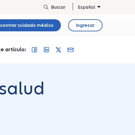
Español
contrar cuidado médico
Ingresar
 artículo:
 salud