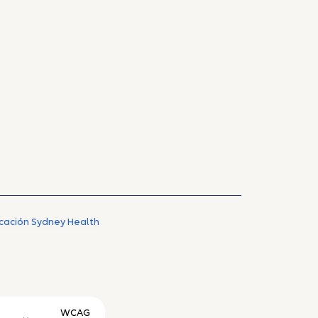
icación Sydney Health
WCAG