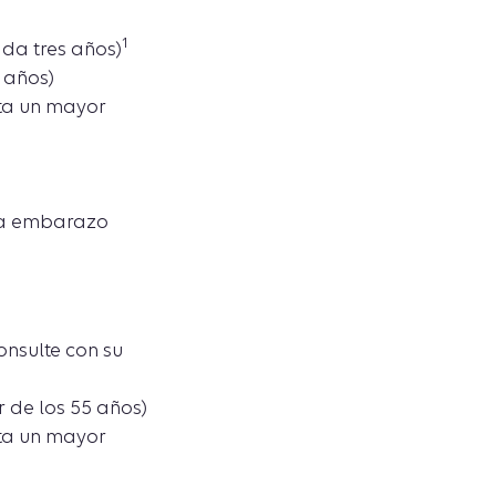
1
da tres años)
 años)
sta un mayor
ada embarazo
onsulte con su
 de los 55 años)
sta un mayor