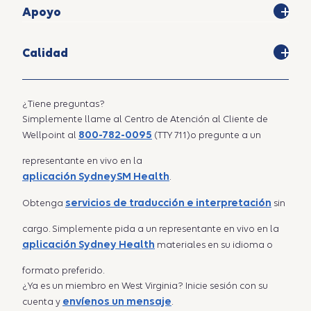
Apoyo
Calidad
¿Tiene preguntas?
Simplemente llame al Centro de Atención al Cliente de
800-782-0095
Wellpoint al
(TTY 711)o pregunte a un
representante en vivo en la
aplicación SydneySM Health
.
servicios de traducción e interpretación
Obtenga
sin
cargo. Simplemente pida a un representante en vivo en la
aplicación Sydney Health
materiales en su idioma o
formato preferido.
¿Ya es un miembro en West Virginia? Inicie sesión con su
envíenos un mensaje
cuenta y
.