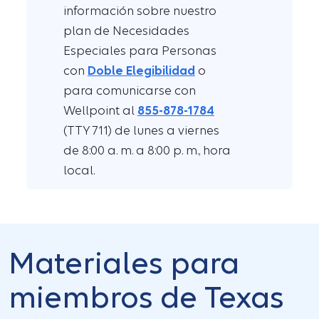
información sobre nuestro
plan de Necesidades
Especiales para Personas
con
Doble Elegibilidad
o
para comunicarse con
Wellpoint al
855-878-1784
(TTY 711) de lunes a viernes
de 8:00 a. m. a 8:00 p. m., hora
local.
Materiales para
miembros de Texas