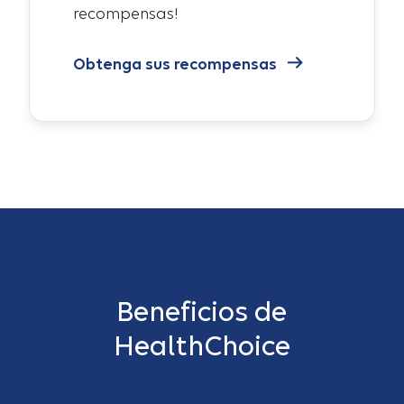
recompensas!
Obtenga sus recompensas
Beneficios de
HealthChoice