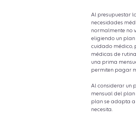
Al presupuestar lo
necesidades médic
normalmente no vi
eligiendo un plan
cuidado médico, p
médicas de rutina
una prima mensual
permiten pagar m
Al considerar un
mensual del plan 
plan se adapta a 
necesita.