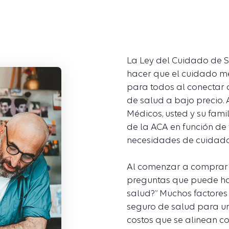
La Ley del Cuidado de S
hacer que el cuidado m
para todos al conectar 
de salud a bajo precio.
Médicos, usted y su fam
de la ACA en función de
necesidades de cuidado
Al comenzar a comprar 
preguntas que puede hac
salud?” Muchos factores
seguro de salud para un 
costos que se alinean c