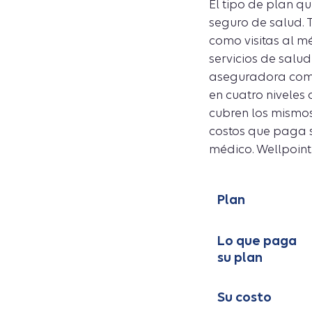
El tipo de plan q
seguro de salud. 
como visitas al m
servicios de salud
aseguradora compa
en cuatro niveles 
cubren los mismos 
costos que paga 
médico. Wellpoint 
Plan
Lo que paga
su plan
Su costo