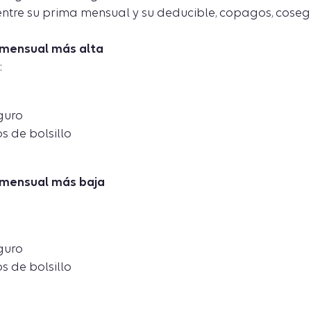
 entre su prima mensual y su deducible, copagos, coseg
 mensual más alta
:
guro
s de bolsillo
 mensual más baja
guro
s de bolsillo