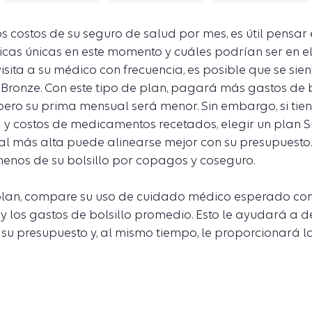
s costos de su seguro de salud por mes, es útil pensar 
as únicas en este momento y cuáles podrían ser en el f
sita a su médico con frecuencia, es posible que se s
 Bronze. Con este tipo de plan, pagará más gastos de b
ero su prima mensual será menor. Sin embargo, si tie
 y costos de medicamentos recetados, elegir un plan S
 más alta puede alinearse mejor con su presupuesto. 
enos de su bolsillo por copagos y coseguro.
 plan, compare su uso de cuidado médico esperado co
y los gastos de bolsillo promedio. Esto le ayudará a de
su presupuesto y, al mismo tiempo, le proporcionará l