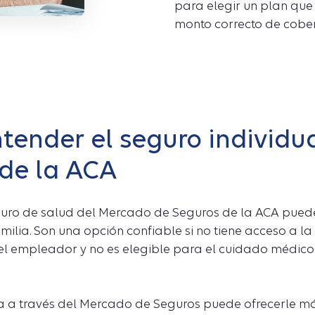
para elegir un plan que 
monto correcto de cober
ender el seguro individua
 de la ACA
guro de salud del Mercado de Seguros de la ACA pued
milia. Son una opción confiable si no tiene acceso a l
el empleador y no es elegible para el cuidado médic
a a través del Mercado de Seguros puede ofrecerle má