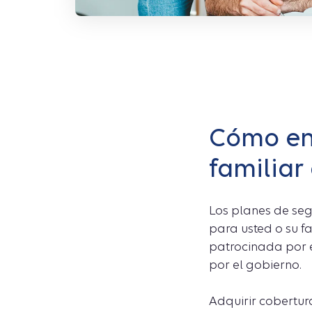
Cómo ent
familiar
Los planes de se
para usted o su fa
patrocinada por 
por el gobierno.
Adquirir cobertur