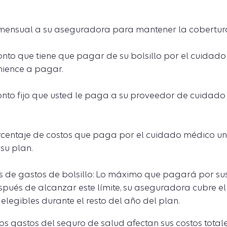
 mensual a su aseguradora para mantener la cobertur
onto que tiene que pagar de su bolsillo por el cuidad
mience a pagar.
nto fijo que usted le paga a su proveedor de cuidad
rcentaje de costos que paga por el cuidado médico u
su plan.
 de gastos de bolsillo: Lo máximo que pagará por su
pués de alcanzar este límite, su aseguradora cubre el
legibles durante el resto del año del plan.
os gastos del seguro de salud afectan sus costos tota