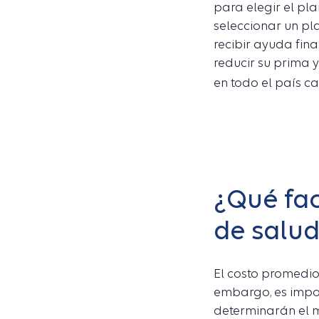
para elegir el pl
seleccionar un pl
recibir ayuda fin
reducir su prima 
en todo el país ca
¿Qué fac
de salu
El costo promedi
embargo, es impor
determinarán el m