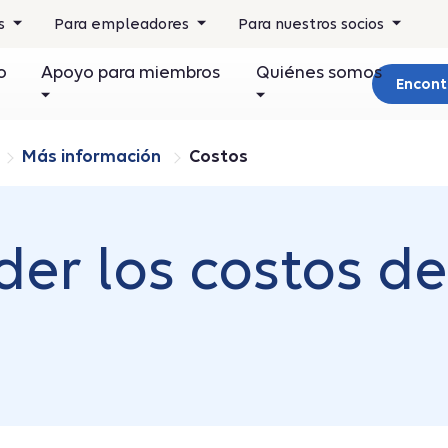
os
Para empleadores
Para nuestros socios
o
Apoyo para miembros
Quiénes somos
Encont
Más información
Costos
er los costos de