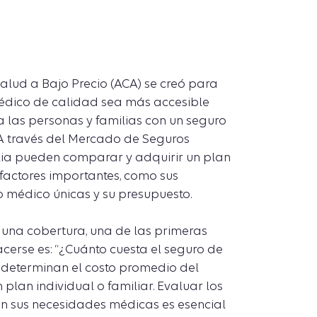
alud a Bajo Precio (ACA) se creó para
édico de calidad sea más accesible
a las personas y familias con un seguro
 A través del Mercado de Seguros
ilia pueden comparar y adquirir un plan
 factores importantes, como sus
 médico únicas y su presupuesto.
una cobertura, una de las primeras
erse es: “¿Cuánto cuesta el seguro de
 determinan el costo promedio del
plan individual o familiar. Evaluar los
on sus necesidades médicas es esencial