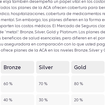
ue elija también desempeña un papel vital en los costo
Todos los planes de la ACA ofrecen cobertura para ben
édico, hospitalizaciones, cobertura de medicamentos r
 mental. Sin embargo, los planes difieren en la forma e
rten los costos médicos. El Mercado de Seguros clasi
de “metal”: Bronze, Silver, Gold y Platinum. Los planes d
beneficios de salud esenciales, pero difieren en el por
su aseguradora en comparación con lo que usted pag
ofrece planes de la ACA en los niveles Bronze, Silver y 
Bronze
Silver
Gold
60 %
70 %
80 %
40 %
30 %
20 %