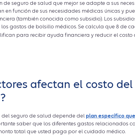
an de seguro de salud que mejor se adapte a sus nece
an en función de sus necesidades médicas únicas y pue
anciera (también conocida como subsidio). Los subsidi
y los gastos de bolsillo médicos. Se calcula que 8 de 
lifican para recibir ayuda financiera y reducir el costo
tores afectan el costo del
d?
o del seguro de salud depende del
plan específico que 
tante saber que los diferentes gastos relacionados c
onto total que usted paga por el cuidado médico.