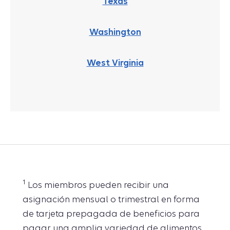
Texas
Washington
West Virginia
1
Los miembros pueden recibir una
asignación mensual o trimestral en forma
de tarjeta prepagada de beneficios para
pagar una amplia variedad de alimentos