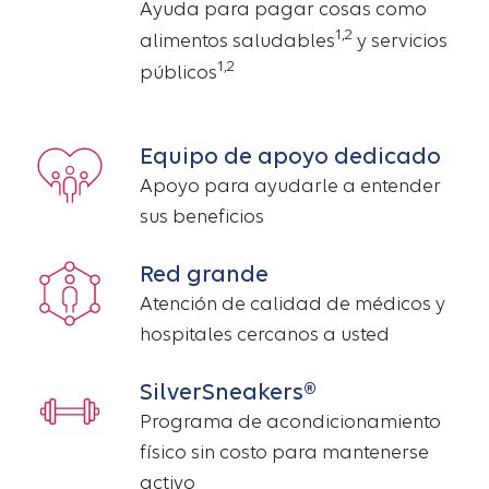
Ayuda para pagar cosas como
1,2
alimentos saludables
y servicios
1,2
públicos
Equipo de apoyo dedicado
Apoyo para ayudarle a entender
sus beneficios
Red grande
Atención de calidad de médicos y
hospitales cercanos a usted
SilverSneakers®
Programa de acondicionamiento
físico sin costo para mantenerse
activo