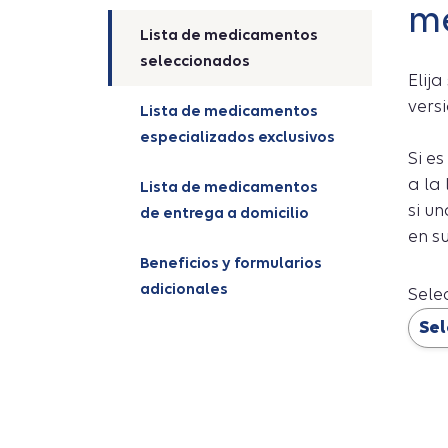
me
Lista de medicamentos
seleccionados
Elij
vers
Lista de medicamentos
especializados exclusivos
Si e
a la
Lista de medicamentos
si u
de entrega a domicilio
en su
Beneficios y formularios
adicionales
Sele