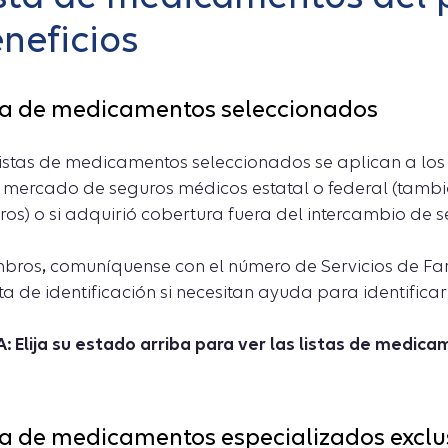
neficios
ta de medicamentos seleccionados
listas de medicamentos seleccionados se aplican a los 
l mercado de seguros médicos estatal o federal (tam
ros) o si adquirió cobertura fuera del intercambio de s
mbros
,
comuníquense con el número de Servicios de Fa
ta de identificación si necesitan ayuda para identificar
: Elija su estado arriba para ver las listas de medic
ta de medicamentos especializados exclu