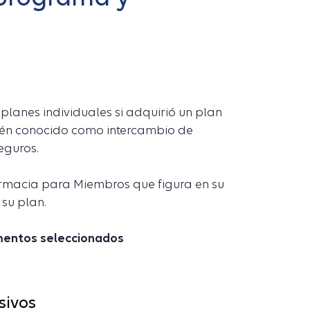
planes individuales si adquirió un plan
bién conocido como intercambio de
eguros.
rmacia para Miembros que figura en su
 su plan.
amentos seleccionados
sivos