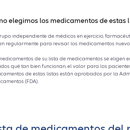
o elegimos los medicamentos de estas l
rupo independiente de médicos en ejercicio, farmacéuti
en regularmente para revisar los medicamentos nuevos 
medicamentos de su lista de medicamentos se eligen en 
uidos qué tan bien funcionan, el valor para los paciente
camentos de estas listas están aprobados por la Admi
camentos (FDA).
sta de medicamentos del 