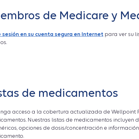
embros de Medicare y Me
ie sesión en su cuenta segura en Internet
para ver su l
os.
stas de medicamentos
nga acceso a la cobertura actualizada de Wellpoint 
camentos. Nuestras listas de medicamentos incluyen 
néricos, opciones de dosis/concentración e información
camento.