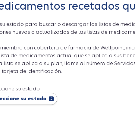
dicamentos recetados qu
a su estado para buscar o descargar las listas de medi
iones nuevas o actualizadas de las listas de medicame
s miembro con cobertura de farmacia de Wellpoint, ini
 lista de medicamentos actual que se aplica a sus bene
na lista se aplica a su plan, llame al número de Servi
 tarjeta de identificación.
ccione su estado