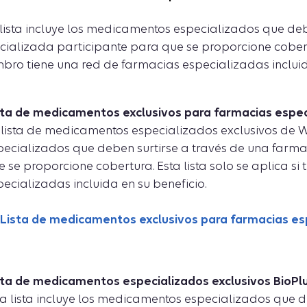
 lista incluye los medicamentos especializados que de
cializada participante para que se proporcione cobertura
bro tiene una red de farmacias especializadas incluida
sta de medicamentos exclusivos para farmacias espec
 lista de medicamentos especializados exclusivos de W
pecializados que deben surtirse a través de una farm
e se proporcione cobertura. Esta lista solo se aplica si
pecializadas incluida en su beneficio.
Lista de medicamentos exclusivos para farmacias es
sta de medicamentos especializados exclusivos BioPl
ta lista incluye los medicamentos especializados que d