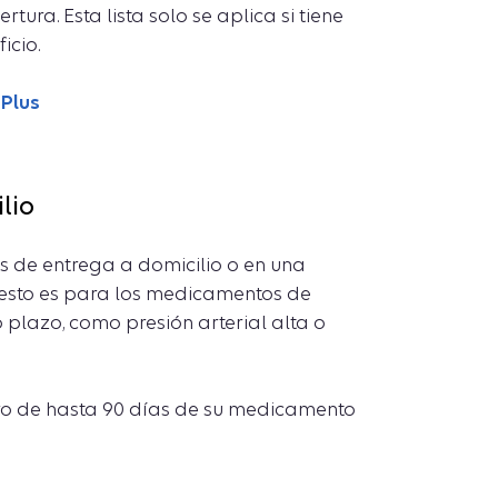
ra. Esta lista solo se aplica si tiene
icio.
oPlus
lio
és de entrega a domicilio o en una
, esto es para los medicamentos de
plazo, como presión arterial alta o
tro de hasta 90 días de su medicamento