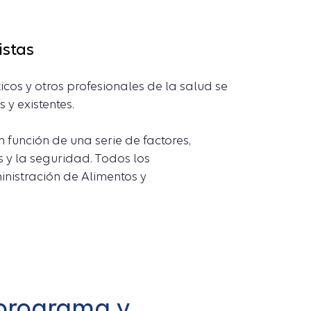
istas
cos y otros profesionales de la salud se
y existentes.
función de una serie de factores,
s y la seguridad. Todos los
nistración de Alimentos y
programa y