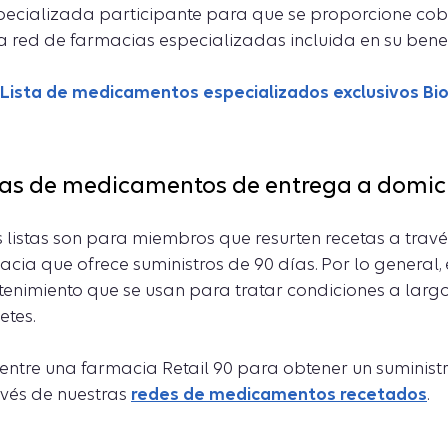
pecializada participante para que se proporcione cobertu
a red de farmacias especializadas incluida en su benef
Lista de medicamentos especializados exclusivos Bi
tas de medicamentos de entrega a domici
s listas son para miembros que resurten recetas a trav
acia que ofrece suministros de 90 días. Por lo general
enimiento que se usan para tratar condiciones a largo 
etes.
entre una farmacia Retail 90 para obtener un suminis
avés de nuestras
redes de medicamentos recetados
.