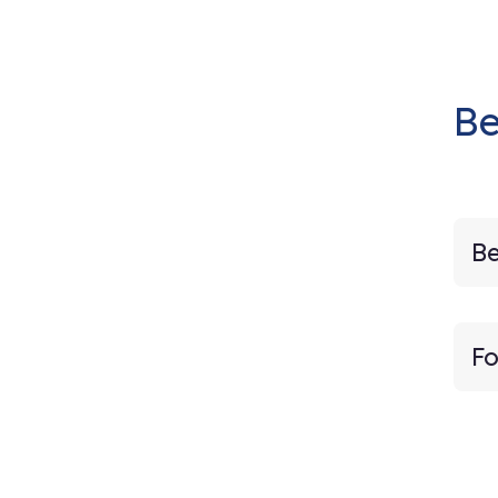
Be
Be
Fo