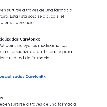
ben surtirse a través de una farmacia
. Esta lista solo se aplica si el
 en su beneficio.
ializadas CarelonRx
ellpoint incluye los medicamentos
acia especializada participante para
 tiene una red de farmacias
pecializadas CarelonRx
us
eben surtirse a través de una farmacia