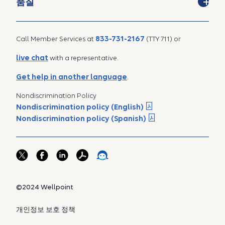
품질
833-731-2167
Call Member Services at
(TTY 711) or
live chat
with a representative.
Get help in another language
.
Nondiscrimination Policy
Nondiscrimination policy (English)
Nondiscrimination policy (Spanish)
©2024 Wellpoint
개인정보 보호 정책