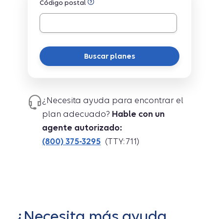
Código postal
Buscar planes
¿Necesita ayuda para encontrar el
plan adecuado?
Hable con un
agente autorizado:
(800) 375-3295
(TTY: 711)
¿Necesita más ayuda